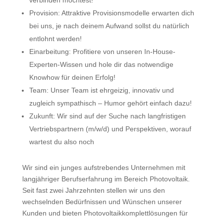
verbinden möchtest!
Provision: Attraktive Provisionsmodelle erwarten dich
bei uns, je nach deinem Aufwand sollst du natürlich
entlohnt werden!
Einarbeitung: Profitiere von unseren In-House-
Experten-Wissen und hole dir das notwendige
Knowhow für deinen Erfolg!
Team: Unser Team ist ehrgeizig, innovativ und
zugleich sympathisch – Humor gehört einfach dazu!
Zukunft: Wir sind auf der Suche nach langfristigen
Vertriebspartnern (m/w/d) und Perspektiven, worauf
wartest du also noch
Wir sind ein junges aufstrebendes Unternehmen mit
langjähriger Berufserfahrung im Bereich Photovoltaik.
Seit fast zwei Jahrzehnten stellen wir uns den
wechselnden Bedürfnissen und Wünschen unserer
Kunden und bieten Photovoltaikkomplettlösungen für