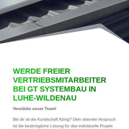
WERDE FREIER
VERTRIEBSMITARBEITER
BEI GT SYSTEMBAU IN
LUHE-WILDENAU
Verstärke unser Team!
Bei dir ist die Kundschaft König? Dein oberster Anspruch
ist die bestmögliche Lösung für das individuelle Projekt