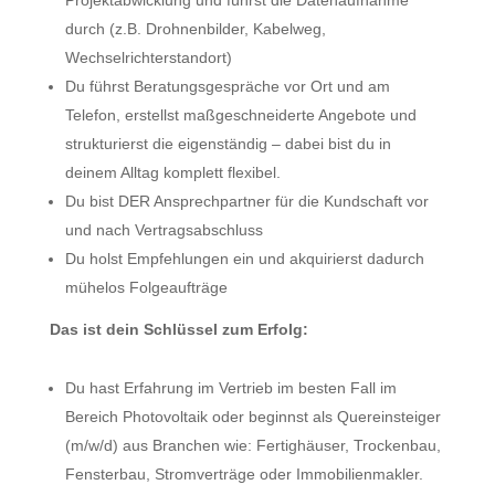
Projektabwicklung und führst die Datenaufnahme
durch (z.B. Drohnenbilder, Kabelweg,
Wechselrichterstandort)
Du führst Beratungsgespräche vor Ort und am
Telefon, erstellst maßgeschneiderte Angebote und
strukturierst die eigenständig – dabei bist du in
deinem Alltag komplett flexibel.
Du bist DER Ansprechpartner für die Kundschaft vor
und nach Vertragsabschluss
Du holst Empfehlungen ein und akquirierst dadurch
mühelos Folgeaufträge
Das ist dein Schlüssel zum Erfolg:
Du hast Erfahrung im Vertrieb im besten Fall im
Bereich Photovoltaik oder beginnst als Quereinsteiger
(m/w/d) aus Branchen wie: Fertighäuser, Trockenbau,
Fensterbau, Stromverträge oder Immobilienmakler.