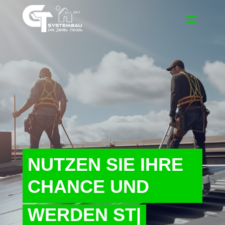
NUTZEN SIE IHRE
CHANCE UND
WERDEN STROM
|